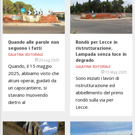
Quando alle parole non
Rondò per Lecce in
seguono i fatti
ristrutturazione,
Lampada senza luce in
GALATINA
EDITORIALE
degrado
20 Lug 2025
Quando, il 15 maggio
GALATINA
EDITORIALE
15 Mag 2025
2025, abbiamo visto che
Sono iniziati i lavori di
alcuni operai, guidati da
ristrutturazione ed
un capocantiere, si
abbellimento del primo
stavano muovendo
rondò sulla via per
dietro al
Lecce.