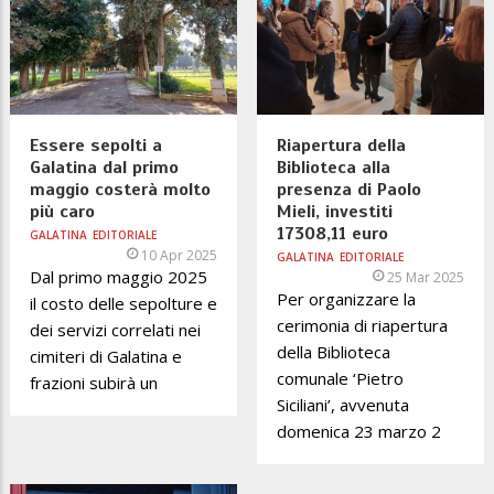
Essere sepolti a
Riapertura della
Galatina dal primo
Biblioteca alla
maggio costerà molto
presenza di Paolo
più caro
Mieli, investiti
17308,11 euro
GALATINA
EDITORIALE
10 Apr 2025
GALATINA
EDITORIALE
Dal primo maggio 2025
25 Mar 2025
Per organizzare la
il costo delle sepolture e
cerimonia di riapertura
dei servizi correlati nei
della Biblioteca
cimiteri di Galatina e
comunale ‘Pietro
frazioni subirà un
Siciliani’, avvenuta
domenica 23 marzo 2