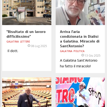
"Risultato di un lavoro
Arriva l'aria
difficilissimo"
condizionata in Dialisi
a Galatina. Miracolo di
GALATINA
LETTERE
Sant'Antonio?
08 Lug 2025
Il dott.
GALATINA
POLITICA
13 Giu 2025
A Galatina Sant'Antonio
ha fatto il miracolo!