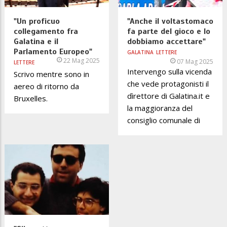
"Un proficuo
"Anche il voltastomaco
collegamento fra
fa parte del gioco e lo
Galatina e il
dobbiamo accettare"
Parlamento Europeo"
GALATINA
LETTERE
22 Mag 2025
07 Mag 2025
LETTERE
Intervengo sulla vicenda
Scrivo mentre sono in
che vede protagonisti il
aereo di ritorno da
dìrettore di Galatina.it e
Bruxelles.
la maggioranza del
consiglio comunale di