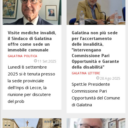
Visite mediche invalidi,
Galatina non più sede
il Sindaco di Galatina
per l'accertamento
offre come sede un
delle invalidità,
immobile comunale
"intervengano
Commissione Pari
GALATINA
POLITICA
Opportunità e Garante
11 Set 2025
Lunedì 8 settembre
della disabilità"
2025 si è tenuta presso
GALATINA
LETTERE
28 Ago 2025
la sede provinciale
Spett.le Presidente
dell'Inps di Lecce, la
Commissione Pari
riunione per discutere
Opportunità del Comune
del prob
di Galatina