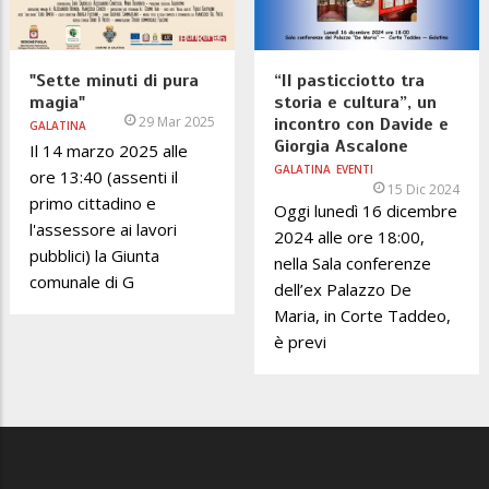
"Sette minuti di pura
“Il pasticciotto tra
magia"
storia e cultura”, un
29 Mar 2025
incontro con Davide e
GALATINA
Giorgia Ascalone
Il 14 marzo 2025 alle
GALATINA
EVENTI
ore 13:40 (assenti il
15 Dic 2024
primo cittadino e
Oggi lunedì 16 dicembre
l'assessore ai lavori
2024 alle ore 18:00,
pubblici) la Giunta
nella Sala conferenze
comunale di G
dell’ex Palazzo De
Maria, in Corte Taddeo,
è previ