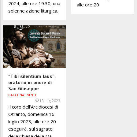
2024, alle ore 19:30, una
alle ore 20
solenne azione liturgica.
“Tibi silentium laus”,
oratorio in onore di
San Giuseppe
GALATINA
EVENTI
13 Lug 2023
Il coro dell'Arcidiocesi di
Otranto, domenica 16
luglio 2023, alle ore 20
eseguirà, sul sagrato
della Chiesa della Ma