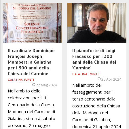
Il cardinale Dominique
Il pianoforte di Luigi
François Joseph
Fracasso per i 300
Mamberti a Galatina
anni della Chiesa del
per i 300 anni della
'Carmine'
Chiesa del Carmine
GALATINA
EVENTI
20 Apr 2024
GALATINA
EVENTI
Nell'ambito dei
22 Mag 2024
Nell'ambito delle
festeggiamenti per il
celebrazioni per il III
terzo centenario dalla
Centenario della Chiesa
costruzione della Chiesa
Madonna del Carmine di
della Madonna del
Galatina, si terrà sabato
Carmine di Galatina,
prossimo, 25 maggio
domenica 21 aprile 2024