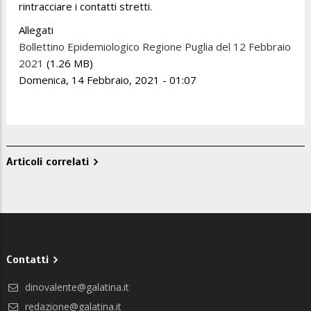
rintracciare i contatti stretti.
Allegati
Bollettino Epidemiologico Regione Puglia del 12 Febbraio
2021
(1.26 MB)
Domenica, 14 Febbraio, 2021 - 01:07
Articoli correlati
Contatti
dinovalente@galatina.it
redazione@galatina.it