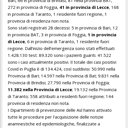
Bari, 66 in provincia di Brindisi, 81 nella provincia BAT,
272 in provincia di Foggia,
41 in provincia di Lecce
, 168
in provincia di Taranto, 1 residente fuori regione, 1
provincia di residenza non nota.
Sono stati registrati 28 decessi: 5 in provincia di Bari, 12
in provincia BAT, 3 in provincia di Foggia,
1 in provincia
di Lecce
, 6 in provincia di Taranto, 1 residente fuori
regione. Dall'inizio dell'emergenza sono stati effettuati
1.428.130 test. 89.320 sono i pazienti guariti. 41.522
sono i casi attualmente positivi. Il totale dei casi positivi
Covid in Puglia è di 134.424, così suddivisi: 50.990 nella
Provincia di Bari; 14.597 nella Provincia di Bat; 9.831 nella
Provincia di Brindisi; 27.790 nella Provincia di Foggia;
11.382 nella Provincia di Lecce
; 19.132 nella Provincia
di Taranto; 558 attribuiti a residenti fuori regione; 144
provincia di residenza non nota.
I Dipartimenti di prevenzione delle Asl hanno attivato
tutte le procedure per l'acquisizione delle notizie
anamnestiche ed epidemiologiche, finalizzate a