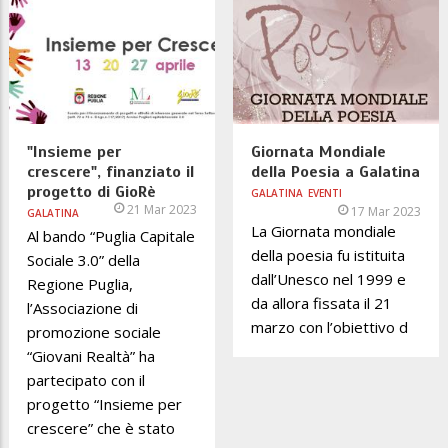
"Insieme per
Giornata Mondiale
crescere", finanziato il
della Poesia a Galatina
progetto di GioRè
GALATINA
EVENTI
21 Mar 2023
17 Mar 2023
GALATINA
La Giornata mondiale
Al bando “Puglia Capitale
della poesia fu istituita
Sociale 3.0” della
dall’Unesco nel 1999 e
Regione Puglia,
da allora fissata il 21
l’Associazione di
marzo con l’obiettivo d
promozione sociale
“Giovani Realtà” ha
partecipato con il
progetto “Insieme per
crescere” che è stato