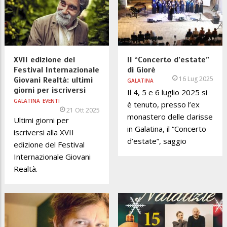
XVII edizione del
Il “Concerto d’estate”
Festival Internazionale
di Giorè
16 Lug 2025
Giovani Realtà: ultimi
GALATINA
giorni per iscriversi
Il 4, 5 e 6 luglio 2025 si
GALATINA
EVENTI
è tenuto, presso l’ex
21 Ott 2025
monastero delle clarisse
Ultimi giorni per
in Galatina, il “Concerto
iscriversi alla XVII
d’estate”, saggio
edizione del Festival
Internazionale Giovani
Realtà.