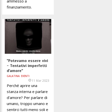
ammesso a
finanziamento.
"Potevamo essere vivi
- Tentativi imperfetti
d'amore"
GALATINA
EVENTI
11 Mar 2023
Perché aprire una
stanza interna e parlare
d’amore? Per parlare di
umano, troppo umano e
sentirci tutti meno soli e