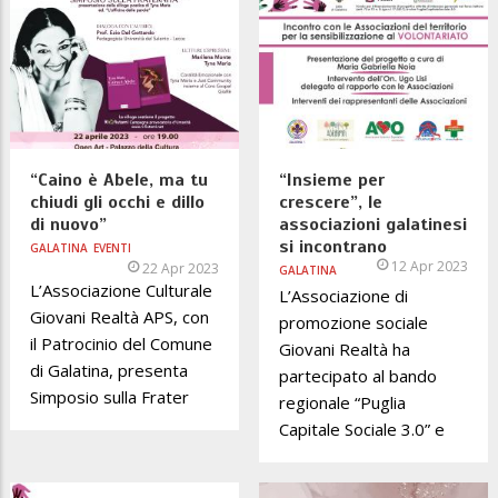
“Caino è Abele, ma tu
“Insieme per
chiudi gli occhi e dillo
crescere”, le
di nuovo”
associazioni galatinesi
si incontrano
GALATINA
EVENTI
12 Apr 2023
22 Apr 2023
GALATINA
L’Associazione Culturale
L’Associazione di
Giovani Realtà APS, con
promozione sociale
il Patrocinio del Comune
Giovani Realtà ha
di Galatina, presenta
partecipato al bando
Simposio sulla Frater
regionale “Puglia
Capitale Sociale 3.0” e