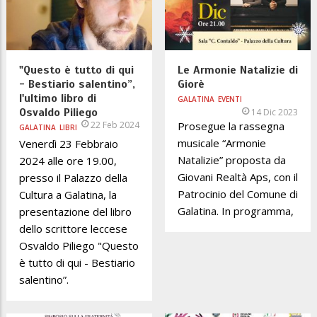
"Questo è tutto di qui
Le Armonie Natalizie di
- Bestiario salentino”,
Giorè
l'ultimo libro di
GALATINA
EVENTI
Osvaldo Piliego
14 Dic 2023
22 Feb 2024
Prosegue la rassegna
GALATINA
LIBRI
musicale “Armonie
Venerdì 23 Febbraio
Natalizie” proposta da
2024 alle ore 19.00,
Giovani Realtà Aps, con il
presso il Palazzo della
Patrocinio del Comune di
Cultura a Galatina, la
Galatina. In programma,
presentazione del libro
dello scrittore leccese
Osvaldo Piliego "Questo
è tutto di qui - Bestiario
salentino”.