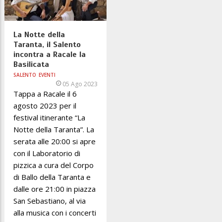
La Notte della
Taranta, il Salento
incontra a Racale la
Basilicata
SALENTO
EVENTI
05 Ago 2023
Tappa a Racale il 6
agosto 2023 per il
festival itinerante “La
Notte della Taranta”. La
serata alle 20:00 si apre
con il Laboratorio di
pizzica a cura del Corpo
di Ballo della Taranta e
dalle ore 21:00 in piazza
San Sebastiano, al via
alla musica con i concerti