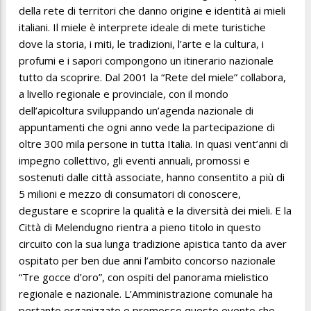
della rete di territori che danno origine e identità ai mieli
italiani. Il miele è interprete ideale di mete turistiche
dove la storia, i miti, le tradizioni, l’arte e la cultura, i
profumi e i sapori compongono un itinerario nazionale
tutto da scoprire. Dal 2001 la “Rete del miele” collabora,
a livello regionale e provinciale, con il mondo
dell’apicoltura sviluppando un’agenda nazionale di
appuntamenti che ogni anno vede la partecipazione di
oltre 300 mila persone in tutta Italia. In quasi vent’anni di
impegno collettivo, gli eventi annuali, promossi e
sostenuti dalle città associate, hanno consentito a più di
5 milioni e mezzo di consumatori di conoscere,
degustare e scoprire la qualità e la diversità dei mieli. E la
Città di Melendugno rientra a pieno titolo in questo
circuito con la sua lunga tradizione apistica tanto da aver
ospitato per ben due anni l’ambito concorso nazionale
“Tre gocce d’oro”, con ospiti del panorama mielistico
regionale e nazionale. L’Amministrazione comunale ha
pertanto organizzato e promosso questo evento che