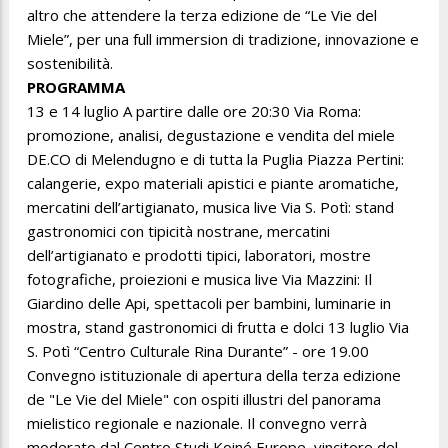
altro che attendere la terza edizione de “Le Vie del
Miele”, per una full immersion di tradizione, innovazione e
sostenibilità.
PROGRAMMA
13 e 14 luglio A partire dalle ore 20:30 Via Roma:
promozione, analisi, degustazione e vendita del miele
DE.CO di Melendugno e di tutta la Puglia Piazza Pertini:
calangerie, expo materiali apistici e piante aromatiche,
mercatini dell’artigianato, musica live Via S. Potì: stand
gastronomici con tipicità nostrane, mercatini
dell’artigianato e prodotti tipici, laboratori, mostre
fotografiche, proiezioni e musica live Via Mazzini: Il
Giardino delle Api, spettacoli per bambini, luminarie in
mostra, stand gastronomici di frutta e dolci 13 luglio Via
S. Potì “Centro Culturale Rina Durante” - ore 19.00
Convegno istituzionale di apertura della terza edizione
de "Le Vie del Miele" con ospiti illustri del panorama
mielistico regionale e nazionale. Il convegno verrà
moderato dal Centro Studi Koiné Europe, vincitore del