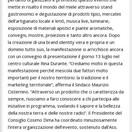
mette in risalto il mondo del miele attraverso stand
gastronomici e degustazione di prodotti tipici, mercatini
dell’artigianato locale e km0, musica live, luminarie,
esposizione di materiali apistici e piante aromatiche,
convegni, mostre, proiezioni e tanto altro ancora. Dopo
la creazione di una brand identity vera e propria e un
dominio tutto suo, la manifestazione si arricchisce ancora
con un convegno di presentazione il giorno 13 luglio nel
centro culturale Rina Durante. “Crediamo molto in questa
manifestazione perché mescola due fattori molto
importanti per il nostro territorio: la tradizione e il
marketing territoriale”, afferma il Sindaco Maurizio
Cisternino. “Attraverso un prodotto che ci caratterizza da
sempre, riusciamo a farci conoscere a chi partecipa alle
iniziative in programma, svelando il sapore e la bellezza
della nostra terra e delle nostre radici”. Il Presidente del
Consiglio Cosimo Dima ha coordinato minuziosamente
l’intera organizzazione dell'evento, sostenuto dall’Ass.