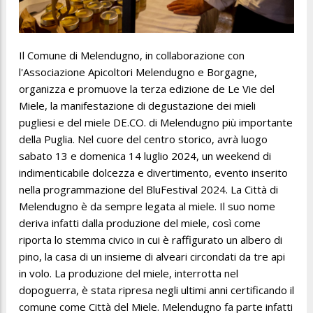
Il Comune di Melendugno, in collaborazione con
l'Associazione Apicoltori Melendugno e Borgagne,
organizza e promuove la terza edizione de Le Vie del
Miele, la manifestazione di degustazione dei mieli
pugliesi e del miele DE.CO. di Melendugno più importante
della Puglia. Nel cuore del centro storico, avrà luogo
sabato 13 e domenica 14 luglio 2024, un weekend di
indimenticabile dolcezza e divertimento, evento inserito
nella programmazione del BluFestival 2024. La Città di
Melendugno è da sempre legata al miele. Il suo nome
deriva infatti dalla produzione del miele, così come
riporta lo stemma civico in cui è raffigurato un albero di
pino, la casa di un insieme di alveari circondati da tre api
in volo. La produzione del miele, interrotta nel
dopoguerra, è stata ripresa negli ultimi anni certificando il
comune come Città del Miele. Melendugno fa parte infatti