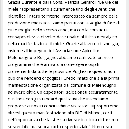
Grazia Durante e dalla Cons. Patrizia Gerardi: “Le vie del
miele rappresentano sicuramente uno degli eventi che
identifica l'intero territorio, interessato da sempre dalla
produzione mielistica. Siamo partiti con la voglia di fare di
più e meglio dello scorso anno, ma con la consueta
consapevolezza di voler dare risalto al fulcro nevralgico
della manifestazione: il miele. Grazie al lavoro di sinergia,
insieme all'impegno dell'Associazione Apicoltori
Melendugno e Borgagne, abbiamo realizzato un ricco
programma che è arrivato a coinvolgere ospiti
provenienti da tutte le provincie Pugliesi e questo non
può che renderci orgogliosi. Credo infatti che sia la prima
manifestazione organizzata dal comune di Melendugno
ad avere oltre 60 espositori, selezionati accuratamente
e in linea con gli standard qualitativi che intendiamo
proporre ai nostri concittadini e visitatori. Riproporremo
altresì questa manifestazione alla BIT di Milano, certi
dell’importanza che la stessa riveste in ottica di turismo
sostenibile ma soprattutto esperienziale”. Non resta