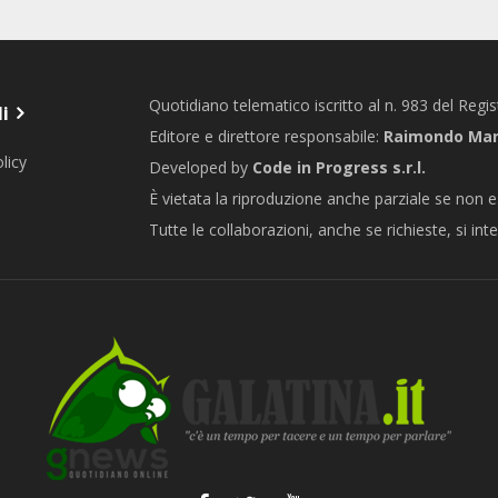
Quotidiano telematico iscritto al n. 983 del Regi
li
Editore e direttore responsabile:
Raimondo Marc
licy
Developed by
Code in Progress s.r.l.
È vietata la riproduzione anche parziale se non e
Tutte le collaborazioni, anche se richieste, si int