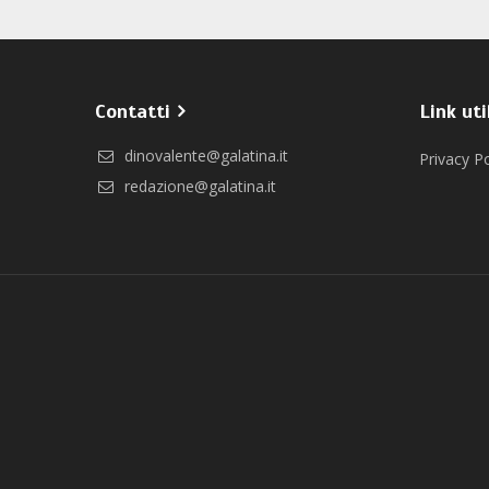
Contatti
Link uti
dinovalente@galatina.it
Privacy Po
redazione@galatina.it