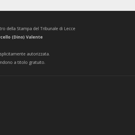
stro della Stampa del Tribunale di Lecce
ello (Dino) Valente
splicitamente autorizzata.
endono a titolo gratuito.