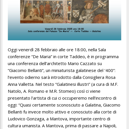
Oggi venerdì 28 febbraio alle ore 18:00, nella Sala
conferenze “De Maria” in corte Taddeo, è in programma
una conferenza dell’architetto Mario Cazzato su
“Giacomo Bellanti”, un miniaturista galatinese del ‘400”:
l’evento odierno sarà introdotto dalla Consigliera Rosa
Anna Valletta. Nel testo “Galatinesi illustri” (a cura di M.F.
Natolo, A. Romano e M.R. Stomeo) così ci viene
presentato l’artista di cui ci occuperemo nell’incontro di
oggi: “Quasi certamente sconosciuto a Galatina, Giacomo
Bellanti fu invece molto attivo e conosciuto alla corte di
Ludovico Gonzaga, a Mantova, importante centro di
cultura umanista. A Mantova, prima di passare a Napoli,