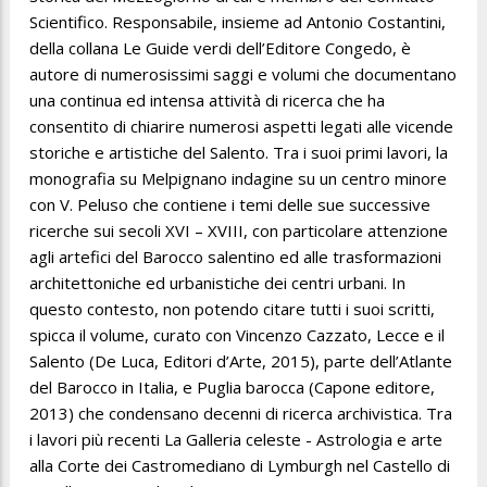
Scientifico. Responsabile, insieme ad Antonio Costantini,
della collana Le Guide verdi dell’Editore Congedo, è
autore di numerosissimi saggi e volumi che documentano
una continua ed intensa attività di ricerca che ha
consentito di chiarire numerosi aspetti legati alle vicende
storiche e artistiche del Salento. Tra i suoi primi lavori, la
monografia su Melpignano indagine su un centro minore
con V. Peluso che contiene i temi delle sue successive
ricerche sui secoli XVI – XVIII, con particolare attenzione
agli artefici del Barocco salentino ed alle trasformazioni
architettoniche ed urbanistiche dei centri urbani. In
questo contesto, non potendo citare tutti i suoi scritti,
spicca il volume, curato con Vincenzo Cazzato, Lecce e il
Salento (De Luca, Editori d’Arte, 2015), parte dell’Atlante
del Barocco in Italia, e Puglia barocca (Capone editore,
2013) che condensano decenni di ricerca archivistica. Tra
i lavori più recenti La Galleria celeste - Astrologia e arte
alla Corte dei Castromediano di Lymburgh nel Castello di