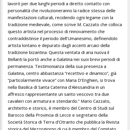
lavorò per due lunghi periodi a diretto contatto con
personalità che rivoluzioneranno la radice stessa delle
manifestazioni culturali, recidendo ogni legame con la
tradizione medievale, come scrive M. Cazzato che colloca
questo artista nel processo di rinnovamento che
contraddistinse il periodo dell’Umanesimo, definendolo
artista lontano e depurato dagli accenti arcaici della
tradizione bizantina. Questa ventata di aria nuova il
Bellanti la portò anche a Galatina nei suoi brevi periodi di
permanenza. Testimonianza della sua presenza a
Galatina, centro abbastanza “recettivo e dinamico”, già
“particolarmente vivace” con Maria D’Enghien, si trova
nella Basilica di Santa Caterina d’Alessandria in un
affresco rappresentante un santo vescovo tra due
cavalieri con armatura e stendardo.” Mario Cazzato,
architetto e storico, è membro del Centro di Studi sul
Barocco della Provincia di Lecce e segretario della
Società Storica di Terra d’Otranto che pubblica la Rivista
storica del Mezzogiorno di cui è membro del Comitato