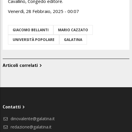
Cavallino, Congedo editore.
Venerdì, 28 Febbraio, 2025 - 00:07
GIACOMO BELLANTI
MARIO CAZZATO
UNIVERSITÀ POPOLARE
GALATINA
Articoli correlati
Contatti
dinovalente@galatina.it
redazione@galatina.it