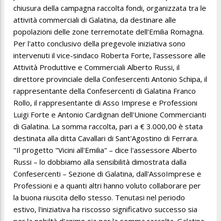
chiusura della campagna raccolta fondi, organizzata tra le
attività commerciali di Galatina, da destinare alle
popolazioni delle zone terremotate dell'Emilia Romagna.
Per l'atto conclusivo della pregevole iniziativa sono
intervenuti il vice-sindaco Roberta Forte, l'assessore alle
Attività Produttive e Commerciali Alberto Russi, il
direttore provinciale della Confesercenti Antonio Schipa, il
rappresentante della Confesercenti di Galatina Franco
Rollo, il rappresentante di Asso Imprese e Professioni
Luigi Forte e Antonio Cardignan dell'Unione Commercianti
di Galatina. La somma raccolta, pari a € 3.000,00 è stata
destinata alla ditta Cavallari di Sant'Agostino di Ferrara.
"Il progetto "Vicini all'Emilia" – dice l'assessore Alberto
Russi – lo dobbiamo alla sensibilità dimostrata dalla
Confesercenti – Sezione di Galatina, dall'AssoImprese e
Professioni e a quanti altri hanno voluto collaborare per
la buona riuscita dello stesso. Tenutasi nel periodo
estivo, l'iniziativa ha riscosso significativo successo sia