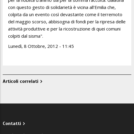
per la nobiltà d'animo sia per la somma raccolta. Galatina
con questo gesto di solidarietà è vicina all'Emilia che,
colpita da un evento così devastante come il terremoto
del maggio scorso, abbisogna di fondi per la ripresa delle
attività produttive e per la ricostruzione di quei comuni
colpiti dal sisma".
Lunedì, 8 Ottobre, 2012 - 11:45
Articoli correlati
Contatti