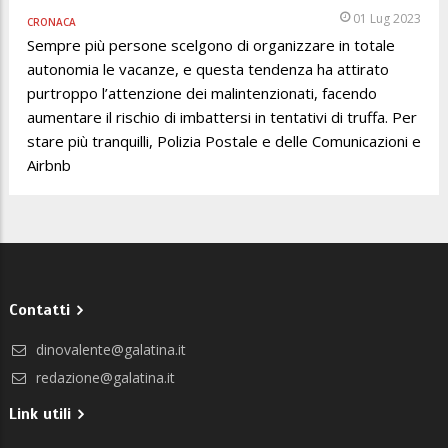
01 Lug 2023
CRONACA
Sempre più persone scelgono di organizzare in totale
autonomia le vacanze, e questa tendenza ha attirato
purtroppo l’attenzione dei malintenzionati, facendo
aumentare il rischio di imbattersi in tentativi di truffa. Per
stare più tranquilli, Polizia Postale e delle Comunicazioni e
Airbnb
Contatti
dinovalente@galatina.it
redazione@galatina.it
Link utili