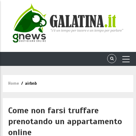
Home
/
airbnb
Briciole
di
pane
Come non farsi truffare
prenotando un appartamento
online