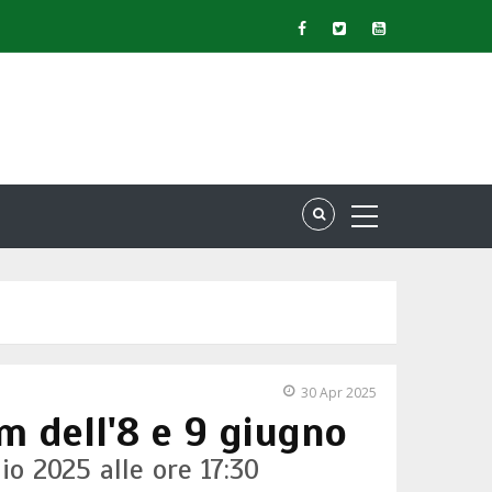
30 Apr 2025
m dell'8 e 9 giugno
o 2025 alle ore 17:30