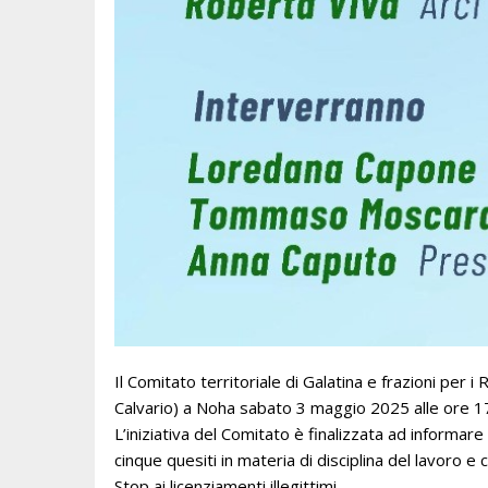
Il Comitato territoriale di Galatina e frazioni per
Calvario) a Noha sabato 3 maggio 2025 alle ore 1
L’iniziativa del Comitato è finalizzata ad informare 
cinque quesiti in materia di disciplina del lavoro e 
Stop ai licenziamenti illegittimi