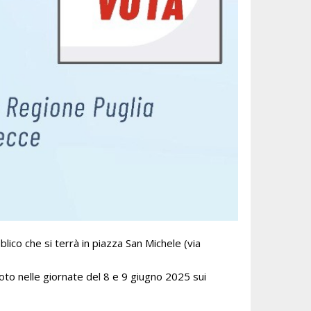
lico che si terrà in piazza San Michele (via
i voto nelle giornate del 8 e 9 giugno 2025 sui