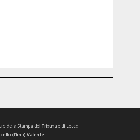
stro della Stampa del Tribunale di Lecce
ello (Dino) Valente