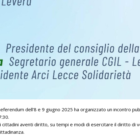
 i Referendum dell'8 e 9 giugno 2025 ha organizzato un incontro pubb
7:30.
i cittadini aventi diritto, su tempi e modi di esercitare il diritto d
cittadinanza.