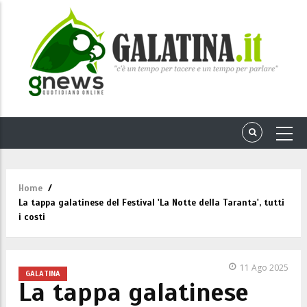
Home
/
Briciole
La tappa galatinese del Festival 'La Notte della Taranta', tutti
di
i costi
pane
11 Ago 2025
GALATINA
La tappa galatinese