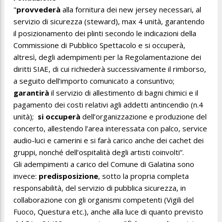
"
provvederà
alla fornitura dei new jersey necessari, al
servizio di sicurezza (steward), max 4 unità, garantendo
il posizionamento dei plinti secondo le indicazioni della
Commissione di Pubblico Spettacolo e si occuperà,
altresì, degli adempimenti per la Regolamentazione dei
diritti SIAE, di cui richiederà successivamente il rimborso,
a seguito dell’importo comunicato a consuntivo;
garantirà
il servizio di allestimento di bagni chimici e il
pagamento dei costi relativi agli addetti antincendio (n.4
unità);
si occuperà
dell’organizzazione e produzione del
concerto, allestendo l’area interessata con palco, service
audio-luci e camerini e si farà carico anche dei cachet dei
gruppi, nonché dell’ospitalità degli artisti coinvolti”.
Gli adempimenti a carico del Comune di Galatina sono
invece:
predisposizione
, sotto la propria completa
responsabilità, del servizio di pubblica sicurezza, in
collaborazione con gli organismi competenti (Vigili del
Fuoco, Questura etc.), anche alla luce di quanto previsto