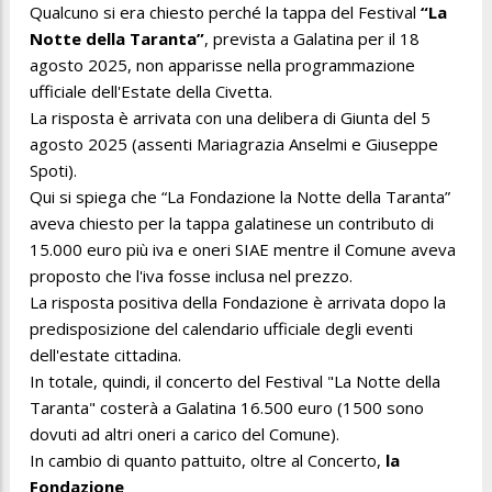
Qualcuno si era chiesto perché la tappa del Festival
“La
Notte della Taranta”
, prevista a Galatina per il 18
agosto 2025, non apparisse nella programmazione
ufficiale dell'Estate della Civetta.
La risposta è arrivata con una delibera di Giunta del 5
agosto 2025 (assenti Mariagrazia Anselmi e Giuseppe
Spoti).
Qui si spiega che “La Fondazione la Notte della Taranta”
aveva chiesto per la tappa galatinese un contributo di
15.000 euro più iva e oneri SIAE mentre il Comune aveva
proposto che l'iva fosse inclusa nel prezzo.
La risposta positiva della Fondazione è arrivata dopo la
predisposizione del calendario ufficiale degli eventi
dell'estate cittadina.
In totale, quindi, il concerto del Festival "La Notte della
Taranta" costerà a Galatina 16.500 euro (1500 sono
dovuti ad altri oneri a carico del Comune).
In cambio di quanto pattuito, oltre al Concerto,
la
Fondazione