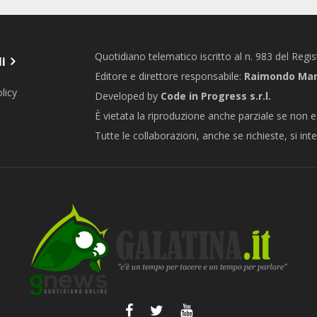
Quotidiano telematico iscritto al n. 983 del Regi
li
Editore e direttore responsabile:
Raimondo Marc
licy
Developed by
Code in Progress s.r.l.
È vietata la riproduzione anche parziale se non e
Tutte le collaborazioni, anche se richieste, si int