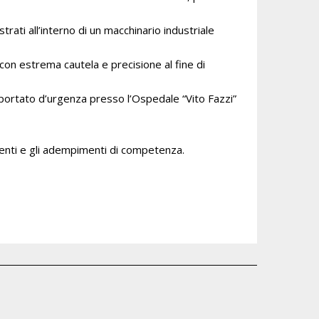
trati all’interno di un macchinario industriale
on estrema cautela e precisione al fine di
sportato d’urgenza presso l’Ospedale “Vito Fazzi”
amenti e gli adempimenti di competenza.