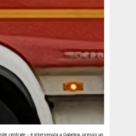
ede centrale – è intervenuta a Galatina, presso un