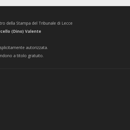
stro della Stampa del Tribunale di Lecce
ello (Dino) Valente
splicitamente autorizzata.
endono a titolo gratuito.