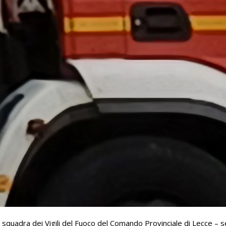
 squadra dei Vigili del Fuoco del Comando Provinciale di Lecce – s