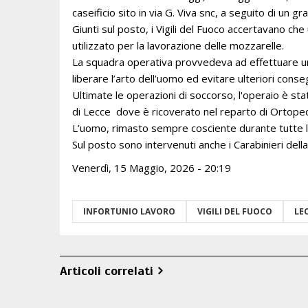
caseificio sito in via G. Viva snc, a seguito di un gr
Giunti sul posto, i Vigili del Fuoco accertavano che
utilizzato per la lavorazione delle mozzarelle.
La squadra operativa provvedeva ad effettuare un
liberare l’arto dell’uomo ed evitare ulteriori con
Ultimate le operazioni di soccorso, l'operaio è st
di Lecce dove è ricoverato nel reparto di Ortoped
L’uomo, rimasto sempre cosciente durante tutte le
Sul posto sono intervenuti anche i Carabinieri del
Venerdì, 15 Maggio, 2026 - 20:19
INFORTUNIO LAVORO
VIGILI DEL FUOCO
LE
Articoli correlati