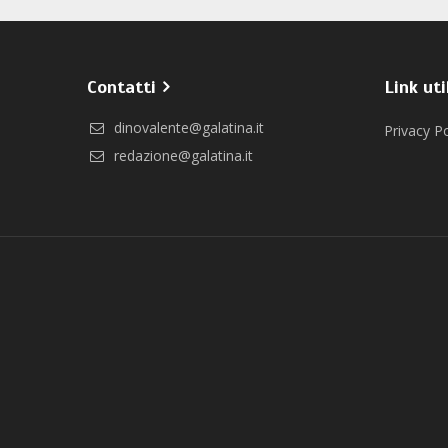
Contatti
Link uti
dinovalente@galatina.it
Privacy Po
redazione@galatina.it