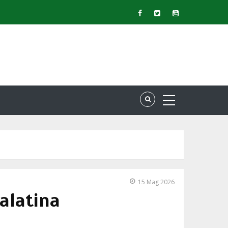
15 Mag 2026
Galatina