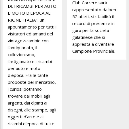
Club Correre sarà
DEI RICAMBI PER AUTO
rappresentato da ben
E MOTO D'EPOCA AL
52 atleti, si stabilirà il
RIONE ITALIA", un
record di presenze in
appuntamento per tutti i
gara per la società
visitatori ed amanti del
galatinese che si
vintage-scambio con
appresta a diventare
l'antiquariato, il
Campione Provinciale.
collezionismo,
l'artigianato e i ricambi
per auto e moto
d'epoca. Fra le tante
proposte del mercatino,
i curiosi potranno
trovare dai mobili agli
argenti, dai dipinti ai
disegni, alle stampe, agli
oggetti d'arte e ai
ricambi d'epoca di tutte