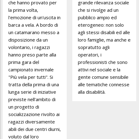
che hanno provato per
grande rilevanza sociale
la prima volta,
che si rivolge ad un
l'emozione di un'uscita in
pubblico ampio ed
barca a vela. A bordo di
eterogeneo: non solo
un catamarano messo a
agli stessi disabili ed alle
disposizione da un
loro famiglie, ma anche e
volontario, i ragazzi
sopratutto agli
hanno preso parte alla
operatori, i
prima gara del
professionisti che sono
campionato invernale
attivi nel sociale e la
"Più vela per tutti". Si
gente comune sensibile
tratta della prima di una
alle tematiche connesse
lunga serie di iniziative
alla disabilità.
previste nell'ambito di
un progetto di
socializzazione rivolto ai
ragazzi diversamente
abili dei due centri diurni,
voluto dal loro