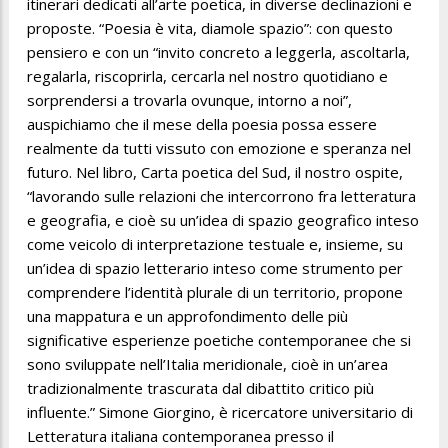
itinerari dedicati all’arte poetica, in diverse declinazioni e
proposte. “Poesia è vita, diamole spazio”: con questo
pensiero e con un “invito concreto a leggerla, ascoltarla,
regalarla, riscoprirla, cercarla nel nostro quotidiano e
sorprendersi a trovarla ovunque, intorno a noi”,
auspichiamo che il mese della poesia possa essere
realmente da tutti vissuto con emozione e speranza nel
futuro. Nel libro, Carta poetica del Sud, il nostro ospite,
“lavorando sulle relazioni che intercorrono fra letteratura
e geografia, e cioè su un’idea di spazio geografico inteso
come veicolo di interpretazione testuale e, insieme, su
un’idea di spazio letterario inteso come strumento per
comprendere l’identità plurale di un territorio, propone
una mappatura e un approfondimento delle più
significative esperienze poetiche contemporanee che si
sono sviluppate nell’Italia meridionale, cioè in un’area
tradizionalmente trascurata dal dibattito critico più
influente.” Simone Giorgino, è ricercatore universitario di
Letteratura italiana contemporanea presso il