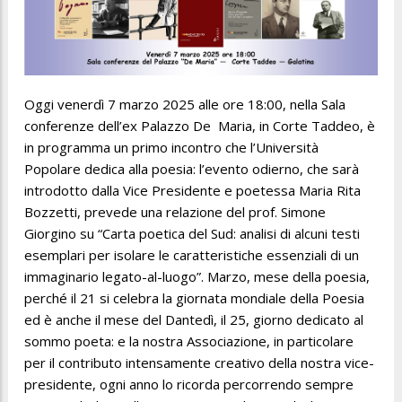
Oggi venerdì 7 marzo 2025 alle ore 18:00, nella Sala
conferenze dell’ex Palazzo De Maria, in Corte Taddeo, è
in programma un primo incontro che l’Università
Popolare dedica alla poesia: l’evento odierno, che sarà
introdotto dalla Vice Presidente e poetessa Maria Rita
Bozzetti, prevede una relazione del prof. Simone
Giorgino su “Carta poetica del Sud: analisi di alcuni testi
esemplari per isolare le caratteristiche essenziali di un
immaginario legato-al-luogo”. Marzo, mese della poesia,
perché il 21 si celebra la giornata mondiale della Poesia
ed è anche il mese del Dantedì, il 25, giorno dedicato al
sommo poeta: e la nostra Associazione, in particolare
per il contributo intensamente creativo della nostra vice-
presidente, ogni anno lo ricorda percorrendo sempre