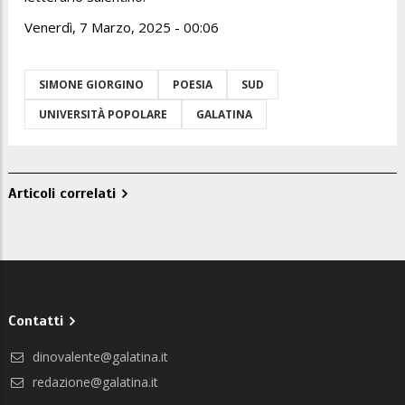
Venerdì, 7 Marzo, 2025 - 00:06
SIMONE GIORGINO
POESIA
SUD
UNIVERSITÀ POPOLARE
GALATINA
Articoli correlati
Contatti
dinovalente@galatina.it
redazione@galatina.it