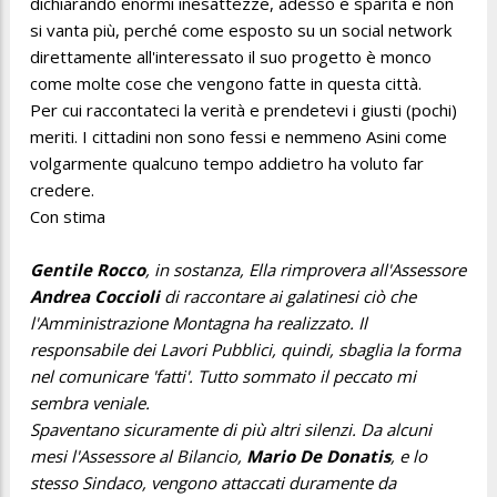
dichiarando enormi inesattezze, adesso è sparita e non
si vanta più, perché come esposto su un social network
direttamente all'interessato il suo progetto è monco
come molte cose che vengono fatte in questa città.
Per cui raccontateci la verità e prendetevi i giusti (pochi)
meriti. I cittadini non sono fessi e nemmeno Asini come
volgarmente qualcuno tempo addietro ha voluto far
credere.
Con stima
Gentile Rocco
, in sostanza, Ella rimprovera all'Assessore
Andrea Coccioli
di raccontare ai galatinesi ciò che
l'Amministrazione Montagna ha realizzato. Il
responsabile dei Lavori Pubblici, quindi, sbaglia la forma
nel comunicare 'fatti'. Tutto sommato il peccato mi
sembra veniale.
Spaventano sicuramente di più altri silenzi. Da alcuni
mesi l'Assessore al Bilancio,
Mario De Donatis
, e lo
stesso Sindaco, vengono attaccati duramente da