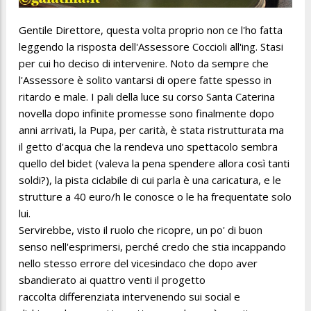
Gentile Direttore, questa volta proprio non ce l'ho fatta
leggendo la risposta dell'Assessore Coccioli all'ing. Stasi
per cui ho deciso di intervenire. Noto da sempre che
l'Assessore è solito vantarsi di opere fatte spesso in
ritardo e male. I pali della luce su corso Santa Caterina
novella dopo infinite promesse sono finalmente dopo
anni arrivati, la Pupa, per carità, è stata ristrutturata ma
il getto d'acqua che la rendeva uno spettacolo sembra
quello del bidet (valeva la pena spendere allora così tanti
soldi?), la pista ciclabile di cui parla è una caricatura, e le
strutture a 40 euro/h le conosce o le ha frequentate solo
lui.
Servirebbe, visto il ruolo che ricopre, un po' di buon
senso nell'esprimersi, perché credo che stia incappando
nello stesso errore del vicesindaco che dopo aver
sbandierato ai quattro venti il progetto
raccolta differenziata intervenendo sui social e