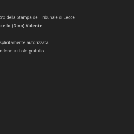
stro della Stampa del Tribunale di Lecce
ello (Dino) Valente
splicitamente autorizzata.
endono a titolo gratuito.