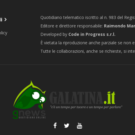
Quotidiano telematico iscritto al n. 983 del Regi
li
Editore e direttore responsabile:
Raimondo Marc
licy
Developed by
Code in Progress s.r.l.
È vietata la riproduzione anche parziale se non e
Tutte le collaborazioni, anche se richieste, si int