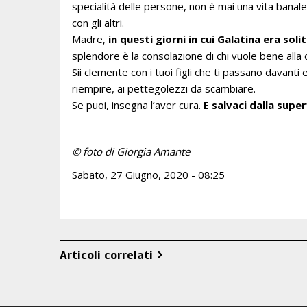
specialità delle persone, non è mai una vita banal
con gli altri.
Madre,
in questi giorni in cui Galatina era soli
splendore è la consolazione di chi vuole bene alla ci
Sii clemente con i tuoi figli che ti passano davanti
riempire, ai pettegolezzi da scambiare.
Se puoi, insegna l’aver cura.
E salvaci dalla super
© foto di Giorgia Amante
Sabato, 27 Giugno, 2020 - 08:25
Articoli correlati