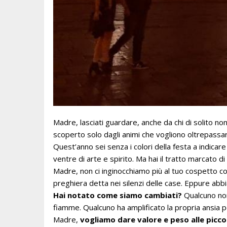
Madre, lasciati guardare, anche da chi di solito no
scoperto solo dagli animi che vogliono oltrepassar
Quest’anno sei senza i colori della festa a indicar
ventre di arte e spirito. Ma hai il tratto marcato d
Madre, non ci inginocchiamo più al tuo cospetto c
preghiera detta nei silenzi delle case. Eppure abbi
Hai notato come siamo cambiati?
Qualcuno non
fiamme. Qualcuno ha amplificato la propria ansia pe
Madre,
vogliamo dare valore e peso alle picco