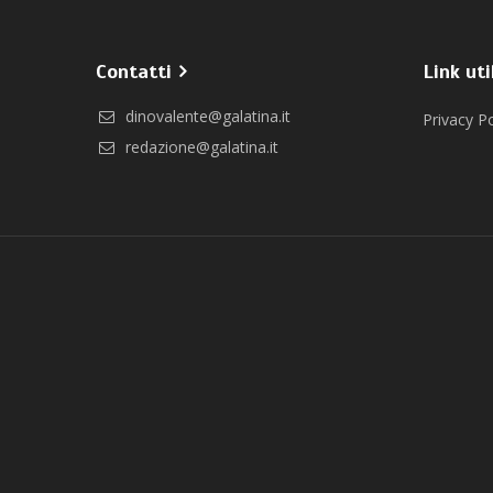
Contatti
Link uti
dinovalente@galatina.it
Privacy Po
redazione@galatina.it