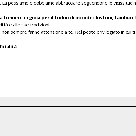
e. La possiamo e dobbiamo abbracciare seguendone le vicissitudini,
ta fremere di gioia per il triduo di incontri, lustrini, tamburel
ttà e alle sue tradizioni.
 e non sempre fanno attenzione a te. Nel posto privilegiato in cui ti
ficialità
.