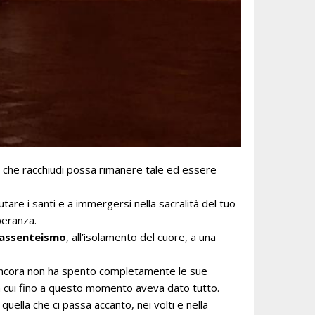
o che racchiudi possa rimanere tale ed essere
tare i santi e a immergersi nella sacralità del tuo
speranza.
l’assenteismo
, all’isolamento del cuore, a una
 ancora non ha spento completamente le sue
à a cui fino a questo momento aveva dato tutto.
quella che ci passa accanto, nei volti e nella